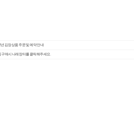
22년 김장상품 주문 및 예약 안내
 구매시 나래장터를 클릭해주세요.