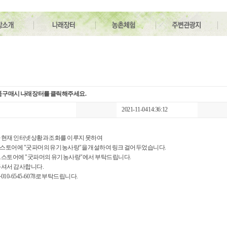
 구매시 나래장터를 클릭해주세요.
2021-11-04 14:36:12
 현재 인터넷상황과 조화를 이루지 못하여
토어에 "굿파머의 유기농사랑"을 개설하여 링크 걸어두었습니다.
트스토어에 "굿파머의 유기농사랑"에서 부탁드립니다.
주셔서 감사합니다.
0-6545-6078로 부탁드립니다.