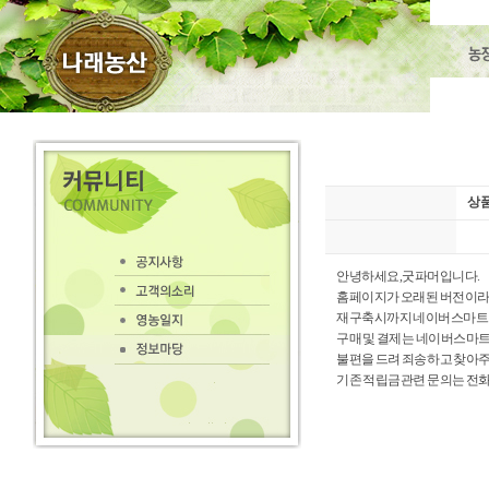
상품
안녕하세요,굿파머입니다.
홈페이지가 오래된 버전이라
재구축시까지 네이버스마트스
구매 및 결제는 네이버스마
불편을 드려 죄송하고 찾아
기존 적립금관련 문의는 전화01