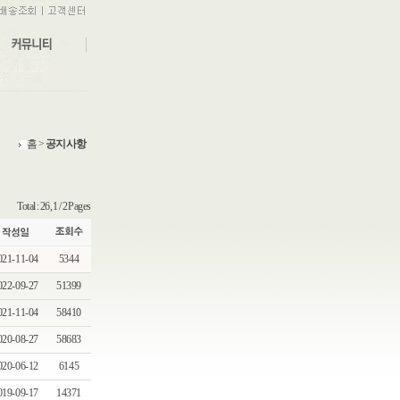
홈
>
공지사항
Total : 26, 1 / 2 Pages
021-11-04
5344
022-09-27
51399
021-11-04
58410
020-08-27
58683
020-06-12
6145
019-09-17
14371