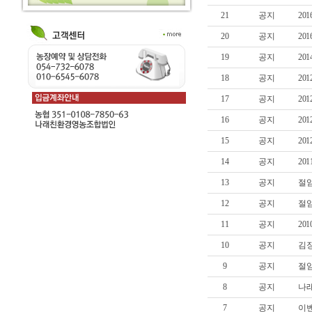
21
공지
20
20
공지
20
19
공지
20
18
공지
20
17
공지
20
16
공지
20
15
공지
20
14
공지
20
13
공지
절임
12
공지
절임
11
공지
20
10
공지
김
9
공지
절임
8
공지
나래
7
공지
이벤