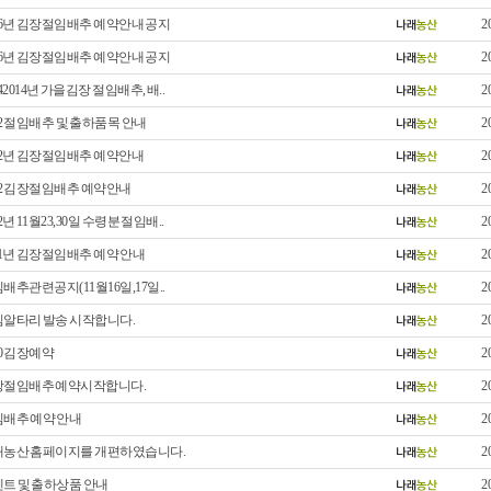
16년 김장절임배추 예약안내 공지
2
16년 김장절임배추 예약안내 공지
2
142014년 가을김장 절임배추, 배..
2
12 절임배추 및 출하품목 안내
2
12년 김장절임배추 예약안내
2
12 김장절임배추 예약안내
2
12년 11월23,30일 수령분 절임배..
2
11년 김장절임배추 예약 안내
2
배추관련공지(11월16일,17일..
2
알타리 발송 시작합니다.
2
10 김장예약
2
장절임배추 예약시작합니다.
2
배추 예약 안내
2
농산 홈페이지를 개편하였습니다.
2
트 및 출하상품 안내
2