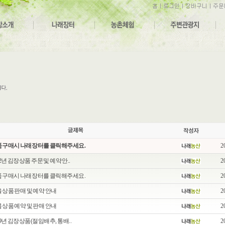
 구매시 나래장터를 클릭해주세요.
2
22년 김장상품 주문 및 예약 안..
2
 구매시 나래장터를 클릭해주세요.
2
 상품 판매 및 예약 안내
2
 상품 예약 및 판매 안내
2
19년 김장상품(절임배추, 통배..
2