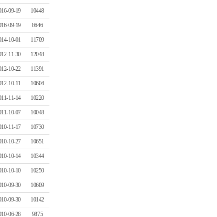
016-09-19
10448
016-09-19
8646
014-10-01
11709
012-11-30
12048
012-10-22
11391
012-10-11
10604
011-11-14
10220
011-10-07
10048
010-11-17
10730
010-10-27
10651
010-10-14
10344
010-10-10
10250
010-09-30
10609
010-09-30
10142
010-06-28
9875