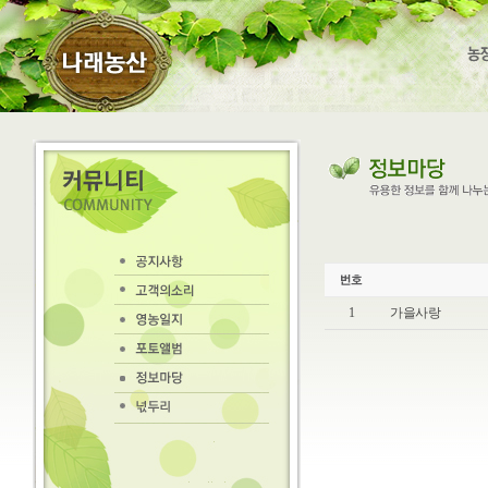
1
가을사랑