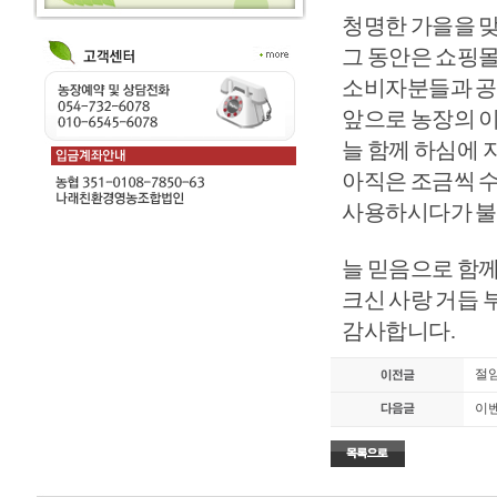
청명한 가을을 
그 동안은 쇼핑
소비자분들과 공
앞으로 농장의 
늘 함께 하심에
아직은 조금씩 
사용하시다가 불
늘 믿음으로 함
크신 사랑 거듭 
감사합니다.
절임
이벤