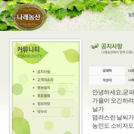
나래
안녕하세요,굳파
가을이 오긴하려
닐가
염려스런 날씨가
농민도 소비자도