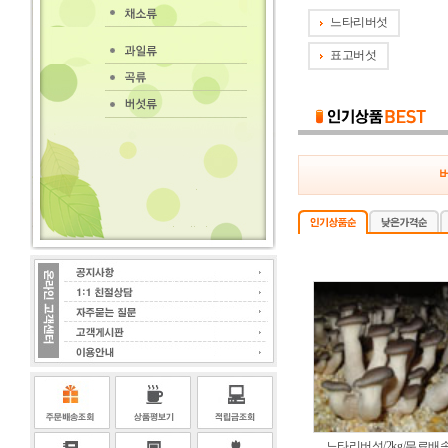
느타리버섯
표고버섯
느타리버섯/2kg/무료배